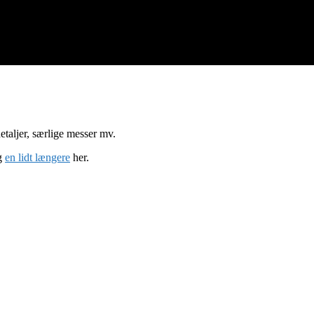
etaljer, særlige messer mv.
g
en lidt længere
her.