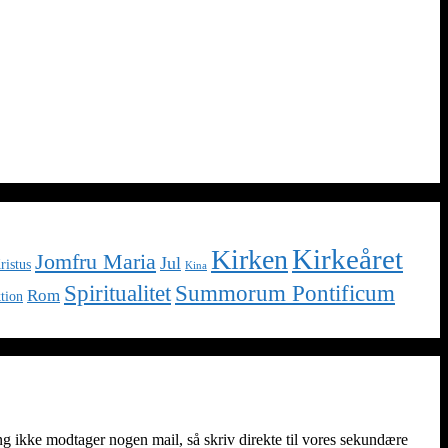
Kirkeåret
Kirken
Jomfru Maria
Jul
ristus
Kina
Spiritualitet
Summorum Pontificum
Rom
tion
ng ikke modtager nogen mail, så skriv direkte til vores sekundære