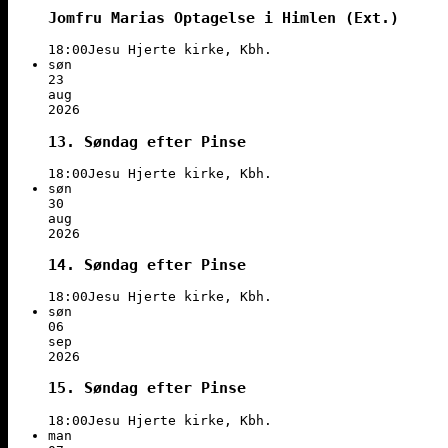
Jomfru Marias Optagelse i Himlen (Ext.)
18:00
Jesu Hjerte kirke, Kbh.
søn
23
aug
2026
13. Søndag efter Pinse
18:00
Jesu Hjerte kirke, Kbh.
søn
30
aug
2026
14. Søndag efter Pinse
18:00
Jesu Hjerte kirke, Kbh.
søn
06
sep
2026
15. Søndag efter Pinse
18:00
Jesu Hjerte kirke, Kbh.
man