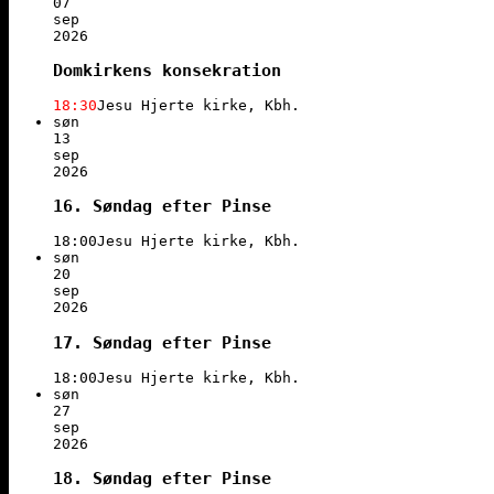
07
sep
2026
Domkirkens konsekration
18:30
Jesu Hjerte kirke, Kbh.
søn
13
sep
2026
16. Søndag efter Pinse
18:00
Jesu Hjerte kirke, Kbh.
søn
20
sep
2026
17. Søndag efter Pinse
18:00
Jesu Hjerte kirke, Kbh.
søn
27
sep
2026
18. Søndag efter Pinse