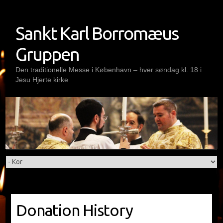
Skip
to
Sankt Karl Borromæus
content
Gruppen
Den traditionelle Messe i København – hver søndag kl. 18 i
Jesu Hjerte kirke
Donation History