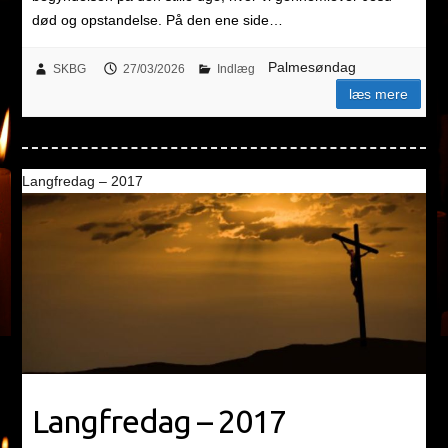
død og opstandelse. På den ene side…
Palmesøndag
SKBG
27/03/2026
Indlæg
læs mere
Langfredag – 2017
Langfredag – 2017