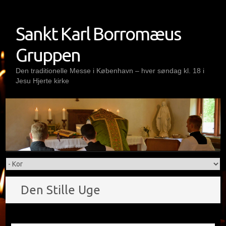
Skip
to
Sankt Karl Borromæus
content
Gruppen
Den traditionelle Messe i København – hver søndag kl. 18 i
Jesu Hjerte kirke
Den Stille Uge