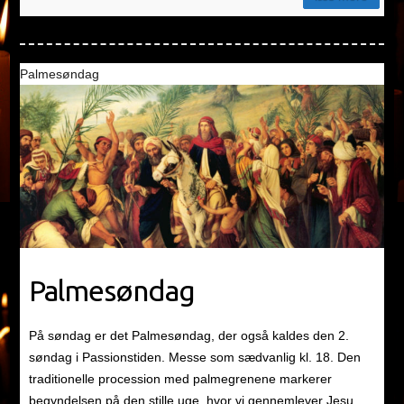
Palmesøndag
Palmesøndag
På søndag er det Palmesøndag, der også kaldes den 2.
søndag i Passionstiden. Messe som sædvanlig kl. 18. Den
traditionelle procession med palmegrenene markerer
begyndelsen på den stille uge, hvor vi gennemlever Jesu