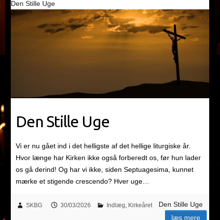
Den Stille Uge
Den Stille Uge
Vi er nu gået ind i det helligste af det hellige liturgiske år.
Hvor længe har Kirken ikke også forberedt os, før hun lader
os gå derind! Og har vi ikke, siden Septuagesima, kunnet
mærke et stigende crescendo? Hver uge…
Den Stille Uge
SKBG
30/03/2026
Indlæg
,
Kirkeåret
læs mere