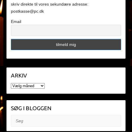
skriv direkte til vores sekundære adresse:
postkasse@pc.dk
Email
ARKIV
ARKIV
SØG I BLOGGEN
Søg