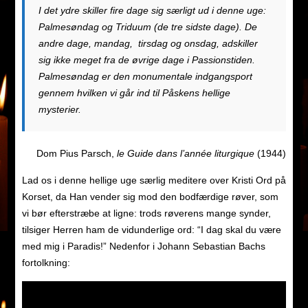
I det ydre skiller fire dage sig særligt ud i denne uge:
Palmesøndag og Triduum (de tre sidste dage). De
andre dage, mandag, tirsdag og onsdag, adskiller
sig ikke meget fra de øvrige dage i Passionstiden.
Palmesøndag er den monumentale indgangsport
gennem hvilken vi går ind til Påskens hellige
mysterier.
Dom Pius Parsch,
le Guide dans l’année liturgique
(1944)
Lad os i denne hellige uge særlig meditere over Kristi Ord på
Korset, da Han vender sig mod den bodfærdige røver, som
vi bør efterstræbe at ligne: trods røverens mange synder,
tilsiger Herren ham de vidunderlige ord: “I dag skal du være
med mig i Paradis!” Nedenfor i Johann Sebastian Bachs
fortolkning: