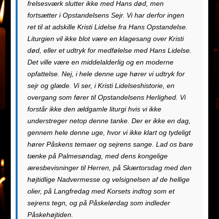
frelsesværk slutter ikke med Hans død, men
fortsætter i Opstandelsens Sejr. Vi har derfor ingen
ret til at adskille Kristi Lidelse fra Hans Opstandelse.
Liturgien vil ikke blot være en klagesang over Kristi
død, eller et udtryk for medfølelse med Hans Lidelse.
Det ville være en middelalderlig og en moderne
opfattelse. Nej, i hele denne uge hører vi udtryk for
sejr og glæde. Vi ser, i Kristi Lidelseshistorie, en
overgang som fører til Opstandelsens Herlighed. Vi
forstår ikke den ældgamle liturgi hvis vi ikke
understreger netop denne tanke. Der er ikke en dag,
gennem hele denne uge, hvor vi ikke klart og tydeligt
hører Påskens temaer og sejrens sange. Lad os bare
tænke på Palmesøndag, med dens kongelige
æresbevisninger til Herren, på Skærtorsdag med den
højtidlige Nadvermesse og velsignelsen af de hellige
olier, på Langfredag med Korsets indtog som et
sejrens tegn, og på Påskelørdag som indleder
Påskehøjtiden.