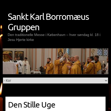
Skip
to
Sankt Karl Borromæus
content
Gruppen
Den traditionelle Messe i København – hver søndag kl. 18 i
Jesu Hjerte kirke
Den Stille Uge