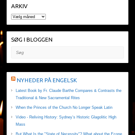
ARKIV
ARKIV
SØG I BLOGGEN
Søg
NYHEDER PÅ ENGELSK
Latest Book by Fr. Claude Barthe Compares & Contrasts the
Traditional & New Sacramental Rites
When the Princes of the Church No Longer Speak Latin
Video - Reliving History: Sydney’s Historic Glagolitic High
Mass
But What Is the "State of Necessity"? What about the Econe