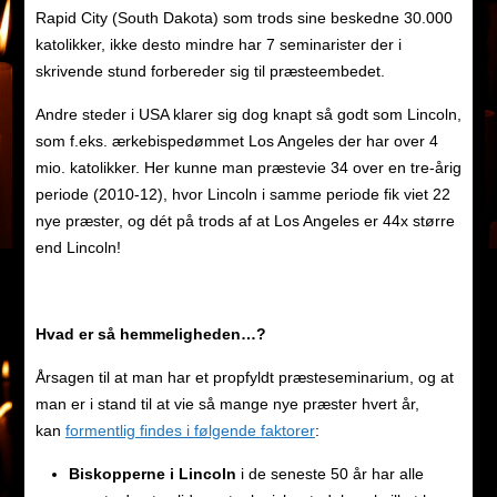
Rapid City (South Dakota) som trods sine beskedne 30.000
katolikker, ikke desto mindre har 7 seminarister der i
skrivende stund forbereder sig til præsteembedet.
Andre steder i USA klarer sig dog knapt så godt som Lincoln,
som f.eks. ærkebispedømmet Los Angeles der har over 4
mio. katolikker. Her kunne man præstevie 34 over en tre-årig
periode (2010-12), hvor Lincoln i samme periode fik viet 22
nye præster, og dét på trods af at Los Angeles er 44x større
end Lincoln!
Hvad er så hemmeligheden…?
Årsagen til at man har et propfyldt præsteseminarium, og at
man er i stand til at vie så mange nye præster hvert år,
kan
formentlig findes i følgende faktorer
:
Biskopperne
i Lincoln
i de seneste 50 år har alle