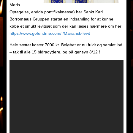
Maris
Optagelse, endda pontifikalmesse) har Sankt Karl
Borromæus Gruppen startet en indsamling for at kunne
købe et smukt levitsæt som der kan læses nærmere om her:
https://www.gofundme.com/f/Mariansk-levit
Hele sættet koster 7000 kr. Beløbet er nu fuldt og samlet ind
– tak til alle 15 bidragydere, og på gensyn 8/12 !