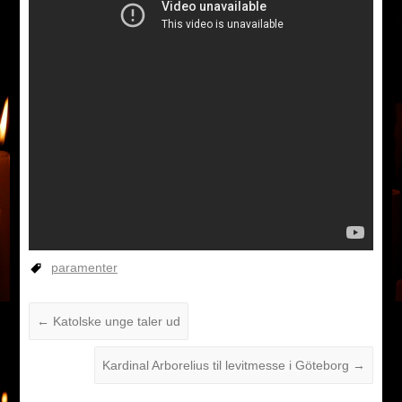
paramenter
←
Katolske unge taler ud
Kardinal Arborelius til levitmesse i Göteborg
→