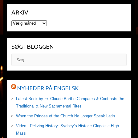
ARKIV
ARKIV
SØG I BLOGGEN
Søg
NYHEDER PÅ ENGELSK
Latest Book by Fr. Claude Barthe Compares & Contrasts the
Traditional & New Sacramental Rites
When the Princes of the Church No Longer Speak Latin
Video - Reliving History: Sydney’s Historic Glagolitic High
Mass