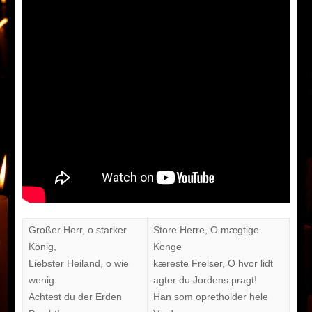
Großer Herr, o starker
Store Herre, O mægtige
König,
Konge
Liebster Heiland, o wie
kæreste Frelser, O hvor lidt
wenig
agter du Jordens pragt!
Achtest du der Erden
Han som opretholder hele