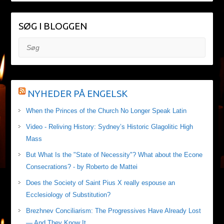
SØG I BLOGGEN
Søg
NYHEDER PÅ ENGELSK
When the Princes of the Church No Longer Speak Latin
Video - Reliving History: Sydney’s Historic Glagolitic High
Mass
But What Is the "State of Necessity"? What about the Econe
Consecrations? - by Roberto de Mattei
Does the Society of Saint Pius X really espouse an
Ecclesiology of Substitution?
Brezhnev Conciliarism: The Progressives Have Already Lost
— And They Know It.