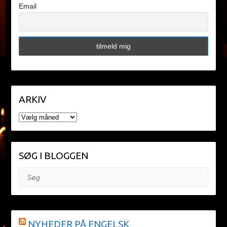
Email
ARKIV
ARKIV
SØG I BLOGGEN
Søg
NYHEDER PÅ ENGELSK