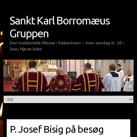
Skip
to
Sankt Karl Borromæus
content
Gruppen
Den traditionelle Messe i København – hver søndag kl. 18 i
Jesu Hjerte kirke
P. Josef Bisig på besøg