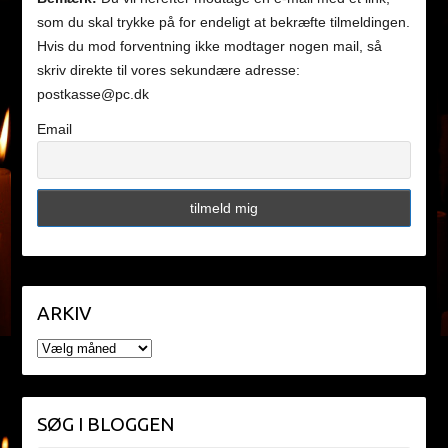
som du skal trykke på for endeligt at bekræfte tilmeldingen.
Hvis du mod forventning ikke modtager nogen mail, så
skriv direkte til vores sekundære adresse:
postkasse@pc.dk
Email
ARKIV
ARKIV
SØG I BLOGGEN