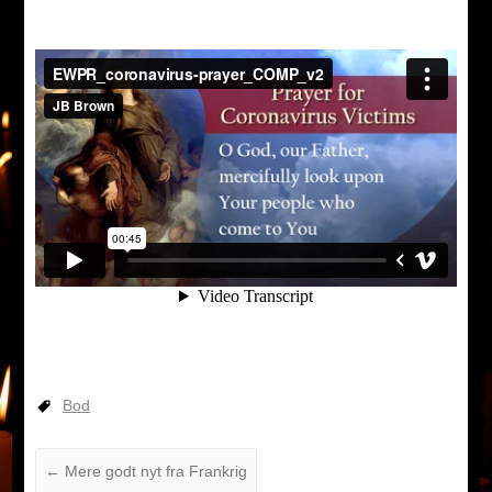
Bod
←
Mere godt nyt fra Frankrig