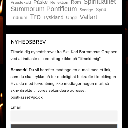
Spiritualitet
Påske
Rom
Præstekald
Reflektion
Summorum Pontificum
Synd
Sverige
Tro
Valfart
Tyskland
Unge
Triduum
NYHEDSBREV
Tilmeld dig nyhedsbrevet fra Skt. Karl Borromæus Gruppen
ved at indtaste din email og klikke på "tilmeld mig".
Bemærk!
Du vil herefter modtage en e-mail med et link,
som du skal trykke på for endeligt at bekræfte tilmeldingen.
Hvis du mod forventning ikke modtager nogen mail, så
skriv direkte til vores sekundære adresse:
postkasse@pc.dk
Email