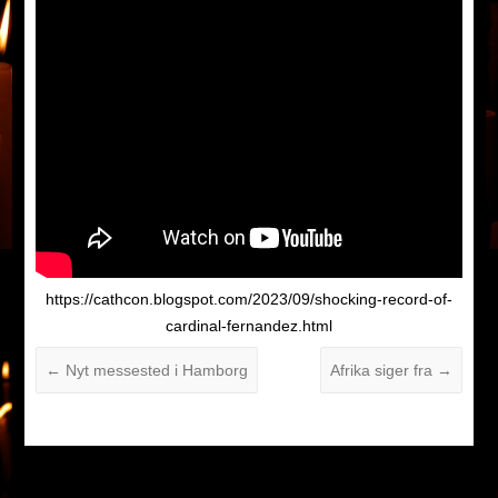
https://cathcon.blogspot.com/2023/09/shocking-record-of-
cardinal-fernandez.html
←
Nyt messested i Hamborg
Afrika siger fra
→