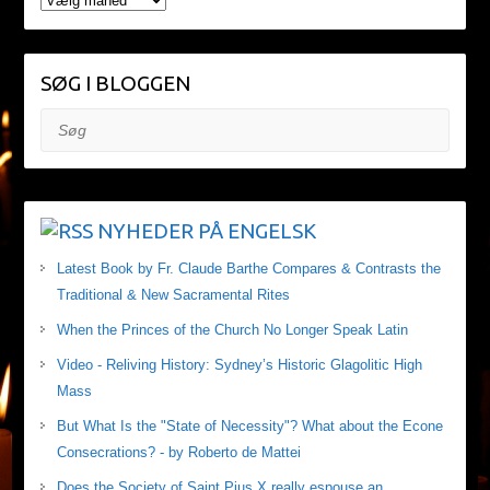
SØG I BLOGGEN
Søg
NYHEDER PÅ ENGELSK
Latest Book by Fr. Claude Barthe Compares & Contrasts the
Traditional & New Sacramental Rites
When the Princes of the Church No Longer Speak Latin
Video - Reliving History: Sydney’s Historic Glagolitic High
Mass
But What Is the "State of Necessity"? What about the Econe
Consecrations? - by Roberto de Mattei
Does the Society of Saint Pius X really espouse an