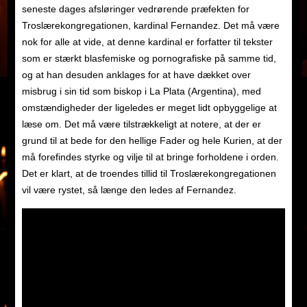
seneste dages afsløringer vedrørende præfekten for
Troslærekongregationen, kardinal Fernandez. Det må være
nok for alle at vide, at denne kardinal er forfatter til tekster
som er stærkt blasfemiske og pornografiske på samme tid,
og at han desuden anklages for at have dækket over
misbrug i sin tid som biskop i La Plata (Argentina), med
omstændigheder der ligeledes er meget lidt opbyggelige at
læse om. Det må være tilstrækkeligt at notere, at der er
grund til at bede for den hellige Fader og hele Kurien, at der
må forefindes styrke og vilje til at bringe forholdene i orden.
Det er klart, at de troendes tillid til Troslærekongregationen
vil være rystet, så længe den ledes af Fernandez.