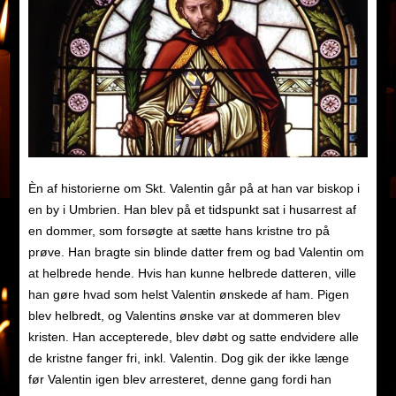
Èn af historierne om Skt. Valentin går på at han var biskop i
en by i Umbrien. Han blev på et tidspunkt sat i husarrest af
en dommer, som forsøgte at sætte hans kristne tro på
prøve. Han bragte sin blinde datter frem og bad Valentin om
at helbrede hende. Hvis han kunne helbrede datteren, ville
han gøre hvad som helst Valentin ønskede af ham. Pigen
blev helbredt, og Valentins ønske var at dommeren blev
kristen. Han accepterede, blev døbt og satte endvidere alle
de kristne fanger fri, inkl. Valentin. Dog gik der ikke længe
før Valentin igen blev arresteret, denne gang fordi han