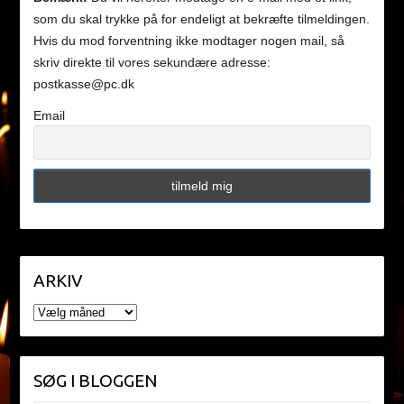
som du skal trykke på for endeligt at bekræfte tilmeldingen.
Hvis du mod forventning ikke modtager nogen mail, så
skriv direkte til vores sekundære adresse:
postkasse@pc.dk
Email
ARKIV
ARKIV
SØG I BLOGGEN