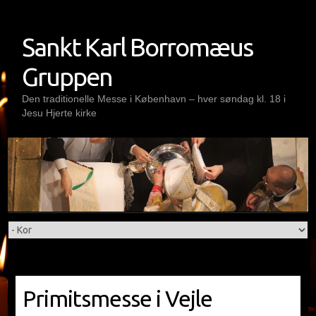
Skip
to
Sankt Karl Borromæus
content
Gruppen
Den traditionelle Messe i København – hver søndag kl. 18 i
Jesu Hjerte kirke
Primitsmesse i Vejle