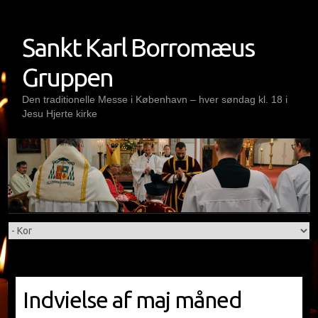
Skip
to
Sankt Karl Borromæus
content
Gruppen
Den traditionelle Messe i København – hver søndag kl. 18 i
Jesu Hjerte kirke
Indvielse af maj måned