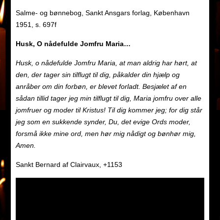
Salme- og bønnebog, Sankt Ansgars forlag, København
1951, s. 697f
Husk, O nådefulde Jomfru Maria…
Husk, o nådefulde Jomfru Maria, at man aldrig har hørt, at
den, der tager sin tilflugt til dig, påkalder din hjælp og
anråber om din forbøn, er blevet forladt. Besjælet af en
sådan tillid tager jeg min tilflugt til dig, Maria jomfru over alle
jomfruer og moder til Kristus! Til dig kommer jeg; for dig står
jeg som en sukkende synder, Du, det evige Ords moder,
forsmå ikke mine ord, men hør mig nådigt og bønhør mig,
Amen.
Sankt Bernard af Clairvaux, +1153