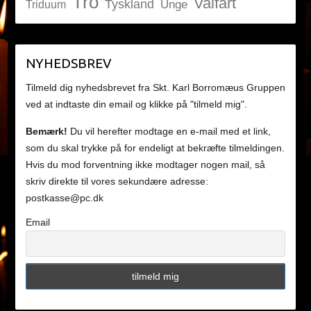
Tro
Valfart
Tyskland
Unge
Triduum
NYHEDSBREV
Tilmeld dig nyhedsbrevet fra Skt. Karl Borromæus Gruppen
ved at indtaste din email og klikke på "tilmeld mig".
Bemærk!
Du vil herefter modtage en e-mail med et link,
som du skal trykke på for endeligt at bekræfte tilmeldingen.
Hvis du mod forventning ikke modtager nogen mail, så
skriv direkte til vores sekundære adresse:
postkasse@pc.dk
Email