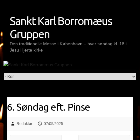
Skip
to
Sankt Karl Borromæus
content
Gruppen
Den traditionelle Messe i København – hver søndag kl. 18 i
Jesu Hjerte kirke
6. Søndag eft. Pinse
Redaktør
07/05/2025