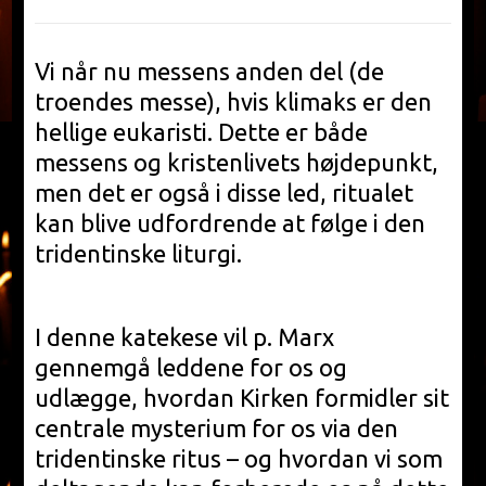
Vi når nu messens anden del (de
troendes messe), hvis klimaks er den
hellige eukaristi. Dette er både
messens og kristenlivets højdepunkt,
men det er også i disse led, ritualet
kan blive udfordrende at følge i den
tridentinske liturgi.
I denne katekese vil p. Marx
gennemgå leddene for os og
udlægge, hvordan Kirken formidler sit
centrale mysterium for os via den
tridentinske ritus – og hvordan vi som