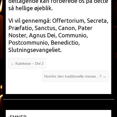
deltagende kan forberede os på dette
så hellige øjeblik.
Vi vil gennemgå: Offertorium, Secreta,
Præfatio, Sanctus, Canon, Pater
Noster, Agnus Dei, Communio,
Postcommunio, Benedictio,
Slutningsevangeliet.
←
Katekese – Del 2
Hvorfor den traditionelle messe…?
→