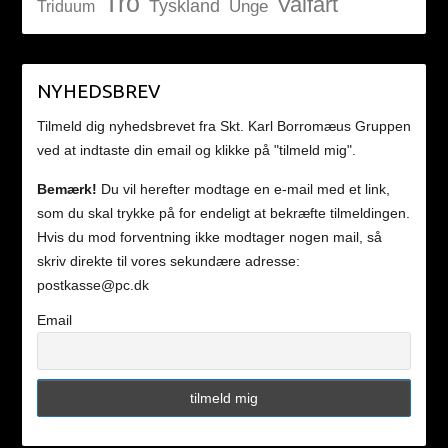
Tro
Valfart
Tyskland
Unge
Triduum
NYHEDSBREV
Tilmeld dig nyhedsbrevet fra Skt. Karl Borromæus Gruppen
ved at indtaste din email og klikke på "tilmeld mig".
Bemærk!
Du vil herefter modtage en e-mail med et link,
som du skal trykke på for endeligt at bekræfte tilmeldingen.
Hvis du mod forventning ikke modtager nogen mail, så
skriv direkte til vores sekundære adresse:
postkasse@pc.dk
Email