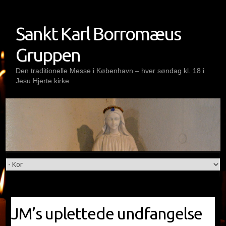
Skip
to
Sankt Karl Borromæus
content
Gruppen
Den traditionelle Messe i København – hver søndag kl. 18 i
Jesu Hjerte kirke
JM’s uplettede undfangelse