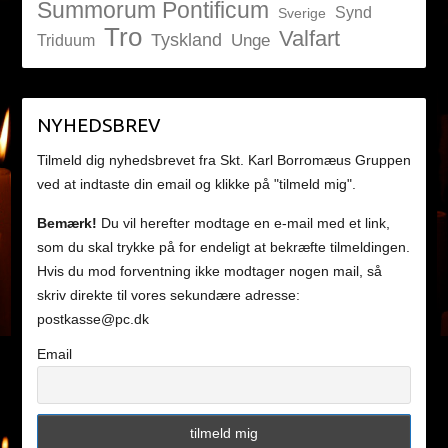
Summorum Pontificum
Synd
Sverige
Tro
Valfart
Tyskland
Unge
Triduum
NYHEDSBREV
Tilmeld dig nyhedsbrevet fra Skt. Karl Borromæus Gruppen
ved at indtaste din email og klikke på "tilmeld mig".
Bemærk!
Du vil herefter modtage en e-mail med et link,
som du skal trykke på for endeligt at bekræfte tilmeldingen.
Hvis du mod forventning ikke modtager nogen mail, så
skriv direkte til vores sekundære adresse:
postkasse@pc.dk
Email