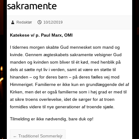
sakramente
Redaktør
10/12/2019
Katekese v/ p. Paul Marx, OMI
I tidernes morgen skabte Gud mennesket som mand og
kvinde. Gennem ægteskabets sakramente velsigner Gud
manden og kvinden som bliver til ét kød, med henblik på
dels at sætte nyt liv i verden, samt at være en støtte til
hinanden – og for deres børn – på deres fælles vej mod
Himmeriget. Familierne er ikke kun en grundlæggende del af
Kirken, men det er også familierne som i høj grad er med til
at sikre troens overlevelse, idet de sørger for at troen
formidles videre til nye generationer af troende sjæle.
Tilmelding er ikke nødvendig, bare duk op!
←
Traditionel Sommerlejr