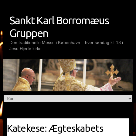
Skip
to
Sankt Karl Borromæus
content
Gruppen
Den traditionelle Messe i København – hver søndag kl. 18 i
Jesu Hjerte kirke
Katekese: Ægteskabets