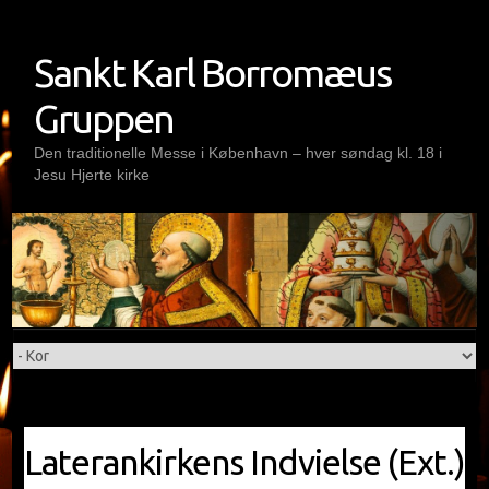
Skip
to
Sankt Karl Borromæus
content
Gruppen
Den traditionelle Messe i København – hver søndag kl. 18 i
Jesu Hjerte kirke
Laterankirkens Indvielse (Ext.)