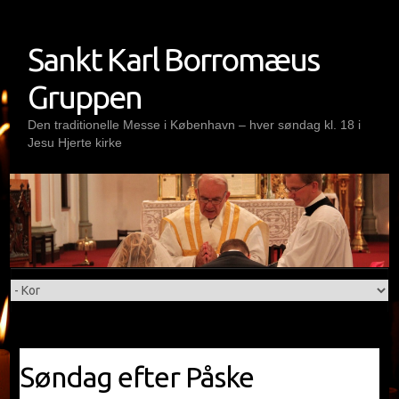
Skip
to
Sankt Karl Borromæus
content
Gruppen
Den traditionelle Messe i København – hver søndag kl. 18 i
Jesu Hjerte kirke
Søndag efter Påske