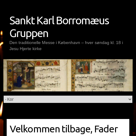
Skip
to
Sankt Karl Borromæus
content
Gruppen
Den traditionelle Messe i København – hver søndag kl. 18 i
Jesu Hjerte kirke
Velkommen tilbage, Fader