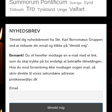
Summorum Pontificum
Synd
Sverige
Tro
Valfart
Tyskland
Unge
Triduum
NYHEDSBREV
Tilmeld dig nyhedsbrevet fra Skt. Karl Borromæus Gruppen
ved at indtaste din email og klikke på "tilmeld mig".
Bemærk!
Du vil herefter modtage en e-mail med et link,
som du skal trykke på for endeligt at bekræfte tilmeldingen.
Hvis du mod forventning ikke modtager nogen mail, så
skriv direkte til vores sekundære adresse:
postkasse@pc.dk
Email