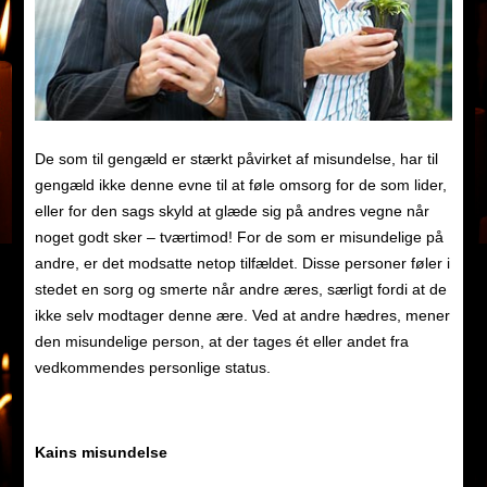
De som til gengæld er stærkt påvirket af misundelse, har til
gengæld ikke denne evne til at føle omsorg for de som lider,
eller for den sags skyld at glæde sig på andres vegne når
noget godt sker – tværtimod! For de som er misundelige på
andre, er det modsatte netop tilfældet. Disse personer føler i
stedet en sorg og smerte når andre æres, særligt fordi at de
ikke selv modtager denne ære. Ved at andre hædres, mener
den misundelige person, at der tages ét eller andet fra
vedkommendes personlige status.
Kains misundelse