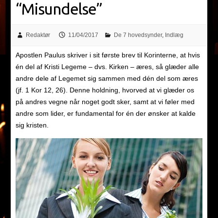
“Misundelse”
Redaktør
11/04/2017
De 7 hovedsynder
,
Indlæg
Apostlen Paulus skriver i sit første brev til Korinterne, at hvis
én del af Kristi Legeme – dvs. Kirken – æres, så glæder alle
andre dele af Legemet sig sammen med dén del som æres
(jf. 1 Kor 12, 26). Denne holdning, hvorved at vi glæder os
på andres vegne når noget godt sker, samt at vi føler med
andre som lider, er fundamental for én der ønsker at kalde
sig kristen.