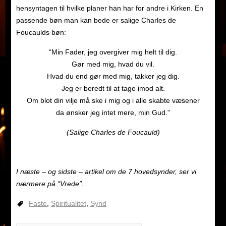
hensyntagen til hvilke planer han har for andre i Kirken. En
passende bøn man kan bede er salige Charles de
Foucaulds bøn:
“Min Fader, jeg overgiver mig helt til dig.
Gør med mig, hvad du vil.
Hvad du end gør med mig, takker jeg dig.
Jeg er beredt til at tage imod alt.
Om blot din vilje må ske i mig og i alle skabte væsener
da ønsker jeg intet mere, min Gud.”
(Salige Charles de Foucauld)
I næste – og sidste – artikel om de 7 hovedsynder, ser vi
nærmere på “Vrede”.
Faste
,
Spiritualitet
,
Synd