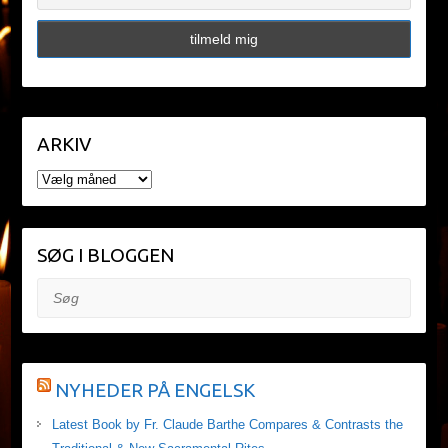
ARKIV
ARKIV
SØG I BLOGGEN
Søg
NYHEDER PÅ ENGELSK
Latest Book by Fr. Claude Barthe Compares & Contrasts the