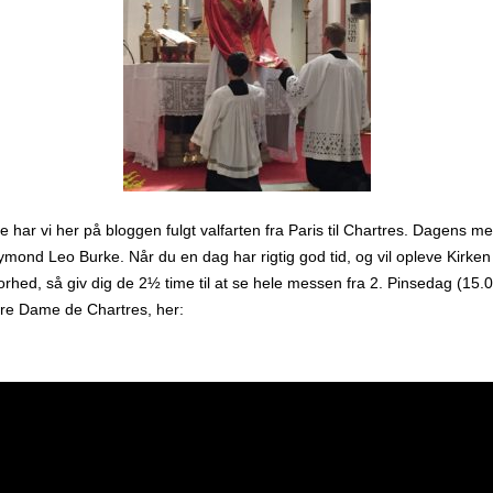
e har vi her på bloggen fulgt valfarten fra Paris til Chartres. Dagens me
mond Leo Burke. Når du en dag har rigtig god tid, og vil opleve Kirken i
rhed, så giv dig de 2½ time til at se hele messen fra 2. Pinsedag (15.0
tre Dame de Chartres, her: