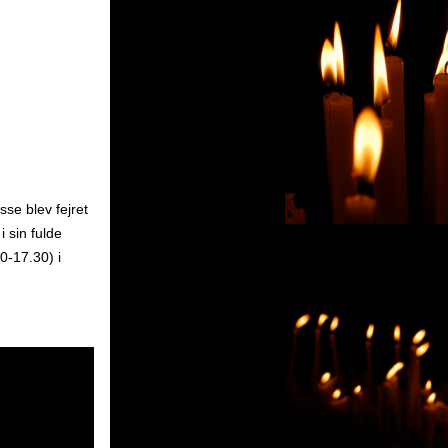
sse blev fejret
 sin fulde
0-17.30) i