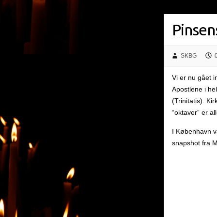
Pinsen
SKBG
Vi er nu gået 
Apostlene i he
(Trinitatis). K
“oktaver” er al
I København va
snapshot fra M