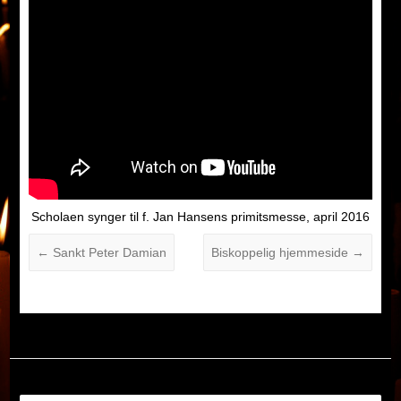
Scholaen synger til f. Jan Hansens primitsmesse, april 2016
←
Sankt Peter Damian
Biskoppelig hjemmeside
→