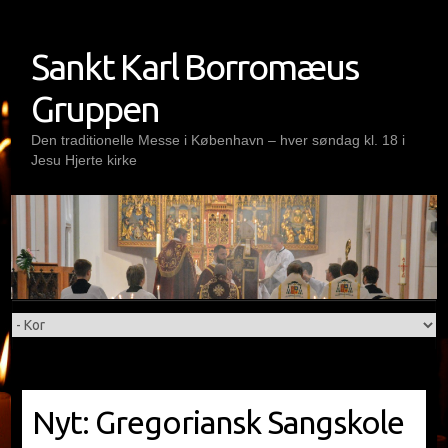
Skip
to
Sankt Karl Borromæus
content
Gruppen
Den traditionelle Messe i København – hver søndag kl. 18 i
Jesu Hjerte kirke
Nyt: Gregoriansk Sangskole