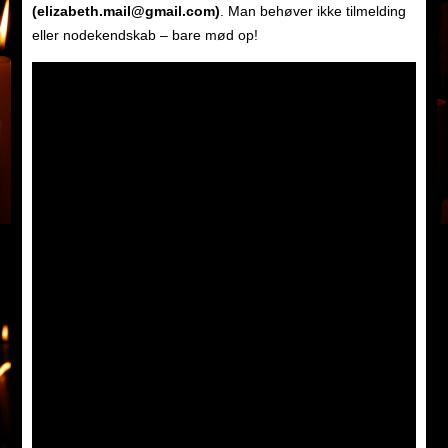
(elizabeth.mail@gmail.com)
. Man behøver ikke tilmelding
eller nodekendskab – bare mød op!