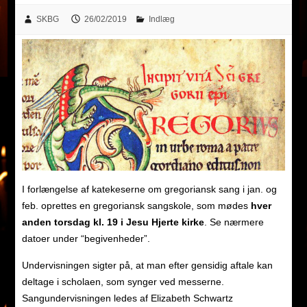
SKBG
26/02/2019
Indlæg
I forlængelse af katekeserne om gregoriansk sang i jan. og
feb. oprettes en gregoriansk sangskole, som mødes
hver
anden torsdag kl. 19 i Jesu Hjerte kirke
. Se nærmere
datoer under “begivenheder”.
Undervisningen sigter på, at man efter gensidig aftale kan
deltage i scholaen, som synger ved messerne.
Sangundervisningen ledes af Elizabeth Schwartz