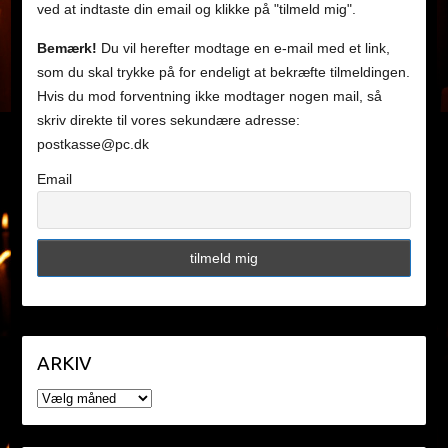
ved at indtaste din email og klikke på "tilmeld mig".
Bemærk!
Du vil herefter modtage en e-mail med et link,
som du skal trykke på for endeligt at bekræfte tilmeldingen.
Hvis du mod forventning ikke modtager nogen mail, så
skriv direkte til vores sekundære adresse:
postkasse@pc.dk
Email
ARKIV
ARKIV