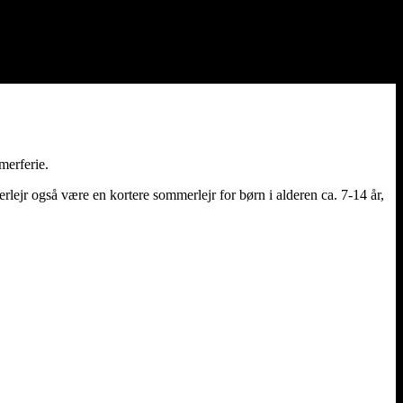
merferie.
lejr også være en kortere sommerlejr for børn i alderen ca. 7-14 år,