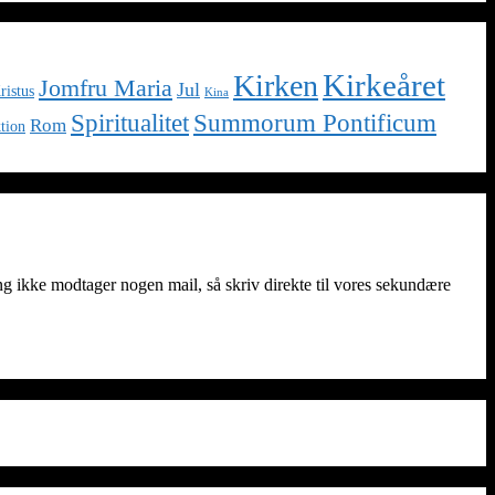
Kirkeåret
Kirken
Jomfru Maria
Jul
ristus
Kina
Spiritualitet
Summorum Pontificum
Rom
tion
ng ikke modtager nogen mail, så skriv direkte til vores sekundære