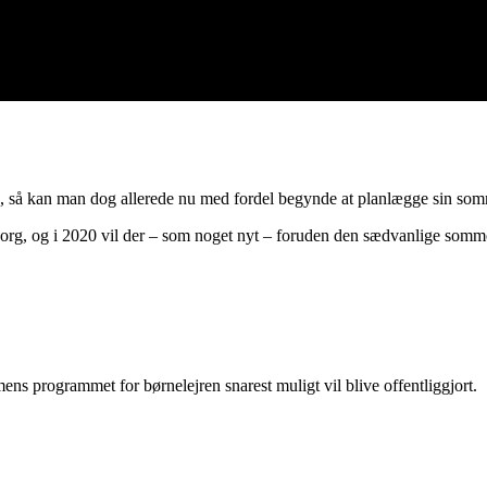
, så kan man dog allerede nu med fordel begynde at planlægge sin som
borg, og i 2020 vil der – som noget nyt – foruden den sædvanlige sommer
mens programmet for børnelejren snarest muligt vil blive offentliggjort.