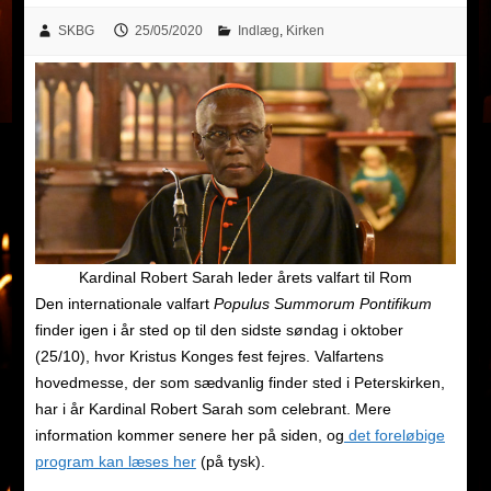
SKBG
25/05/2020
Indlæg
,
Kirken
Kardinal Robert Sarah leder årets valfart til Rom
Den internationale valfart
Populus Summorum Pontifikum
finder igen i år sted op til den sidste søndag i oktober
(25/10), hvor Kristus Konges fest fejres. Valfartens
hovedmesse, der som sædvanlig finder sted i Peterskirken,
har i år Kardinal Robert Sarah som celebrant. Mere
information kommer senere her på siden, og
det foreløbige
program kan læses her
(på tysk).