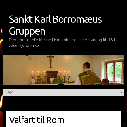
Skip
to
Sankt Karl Borromæus
content
Gruppen
Den traditionelle Messe i København – hver søndag kl. 18 i
Jesu Hjerte kirke
Valfart til Rom