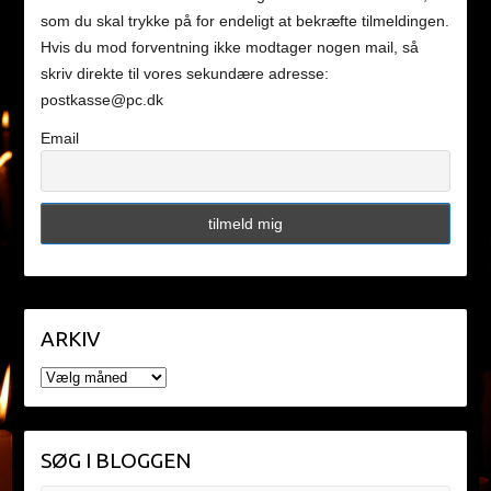
som du skal trykke på for endeligt at bekræfte tilmeldingen.
Hvis du mod forventning ikke modtager nogen mail, så
skriv direkte til vores sekundære adresse:
postkasse@pc.dk
Email
ARKIV
ARKIV
SØG I BLOGGEN