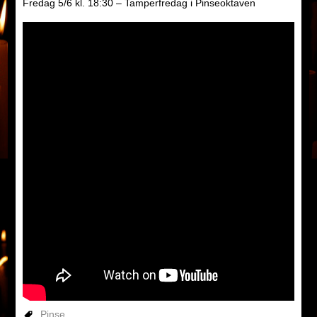
Fredag 5/6 kl. 18:30 – Tamperfredag i Pinseoktaven
Pinse