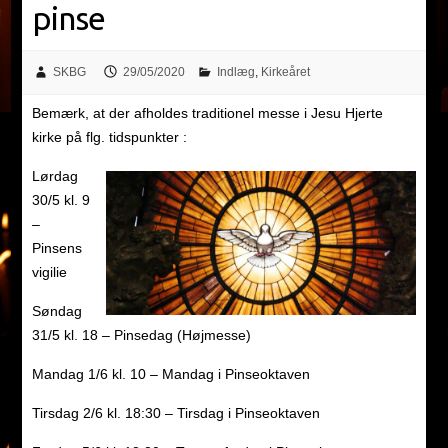
pinse
SKBG
29/05/2020
Indlæg
,
Kirkeåret
Bemærk, at der afholdes traditionel messe i Jesu Hjerte
kirke på flg. tidspunkter :
Lørdag
30/5 kl. 9
–
Pinsens
vigilie
Søndag
31/5 kl. 18 – Pinsedag (Højmesse)
Mandag 1/6 kl. 10 – Mandag i Pinseoktaven
Tirsdag 2/6 kl. 18:30 – Tirsdag i Pinseoktaven