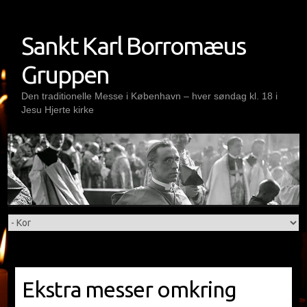
Skip
to
Sankt Karl Borromæus
content
Gruppen
Den traditionelle Messe i København – hver søndag kl. 18 i
Jesu Hjerte kirke
Ekstra messer omkring