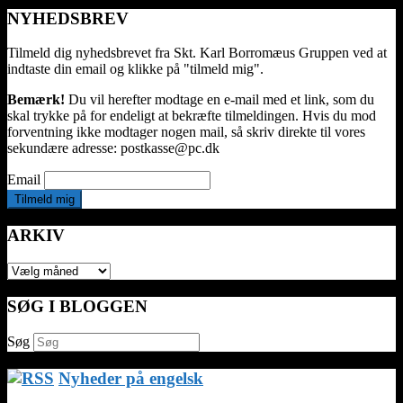
NYHEDSBREV
Tilmeld dig nyhedsbrevet fra Skt. Karl Borromæus Gruppen ved at
indtaste din email og klikke på "tilmeld mig".
Bemærk!
Du vil herefter modtage en e-mail med et link, som du
skal trykke på for endeligt at bekræfte tilmeldingen. Hvis du mod
forventning ikke modtager nogen mail, så skriv direkte til vores
sekundære adresse: postkasse@pc.dk
Email
ARKIV
ARKIV
SØG I BLOGGEN
Søg
Nyheder på engelsk