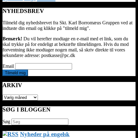
NYHEDSBREV
Tilmeld dig nyhedsbrevet fra Skt. Karl Borromæus Gruppen ved at
indtaste din email og klikke på "tilmeld mig".
Bemærk!
Du vil herefter modtage en e-mail med et link, som du
skal trykke på for endeligt at bekræfte tilmeldingen. Hvis du mod
forventning ikke modtager nogen mail, så skriv direkte til vores
sekundære adresse: postkasse@pc.dk
Email
ARKIV
ARKIV
SØG I BLOGGEN
Søg
Nyheder på engelsk