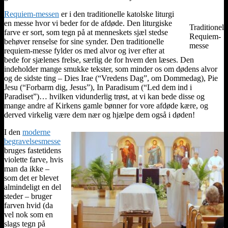
Requiem-messen
er i den traditionelle katolske liturgi
en messe hvor vi beder for de afdøde. Den liturgiske
Traditionel
farve er sort, som tegn på at menneskets sjæl stedse
Requiem-
behøver renselse for sine synder. Den traditionelle
messe
requiem-messe fylder os med alvor og iver efter at
bede for sjælenes frelse, særlig de for hvem den læses. Den
indeholder mange smukke tekster, som minder os om dødens alvor
og de sidste ting – Dies Irae (“Vredens Dag”, om Dommedag), Pie
Jesu (“Forbarm dig, Jesus”), In Paradisum (“Led dem ind i
Paradiset”)… hvilken vidunderlig trøst, at vi kan bede disse og
mange andre af Kirkens gamle bønner for vore afdøde kære, og
derved virkelig være dem nær og hjælpe dem også i døden!
I den
moderne
begravelsesmesse
bruges fastetidens
violette farve, hvis
man da ikke –
som det er blevet
almindeligt en del
steder – bruger
farven hvid (da
vel nok som en
slags tegn på