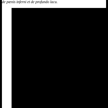
de pœnis inferni et de profundo lacu.