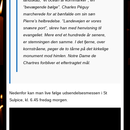
landskab, “et ocean af kornmarker”, en
“bevægende bølge”. Charles Péguy
marcherede for at bønfalde om sin søn
Pierre’s helbredelse. “Landevejen er vores
snævre port”, skrev han med henvisning til
evangeliet. Mere end et hundrede år senere,
er stemningen den samme. I det fjerne, over
kornstråene, peger de to tårne på det kirkelige
monument mod himlen. Notre Dame de
Chartres forbliver et eftertragtet mål.
Nedenfor kan man live følge udsendelsesmessen i St
Sulpice, kl. 6.45 fredag morgen.