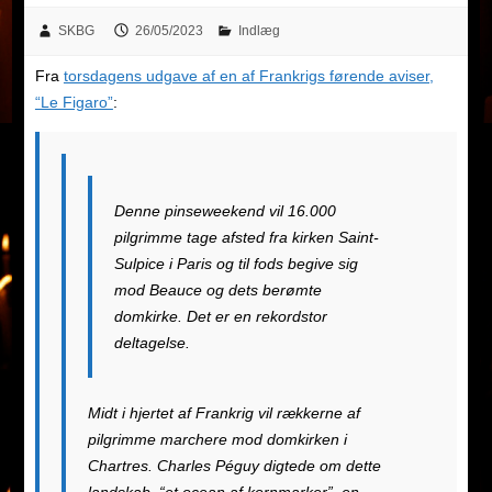
SKBG
26/05/2023
Indlæg
Fra
torsdagens udgave af en af Frankrigs førende aviser,
“Le Figaro”
:
Denne pinseweekend vil 16.000
pilgrimme tage afsted fra kirken Saint-
Sulpice i Paris og til fods begive sig
mod Beauce og dets berømte
domkirke. Det er en rekordstor
deltagelse.
Midt i hjertet af Frankrig vil rækkerne af
pilgrimme marchere mod domkirken i
Chartres. Charles Péguy digtede om dette