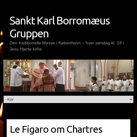
Skip
to
Sankt Karl Borromæus
content
Gruppen
Den traditionelle Messe i København – hver søndag kl. 18 i
Jesu Hjerte kirke
Le Figaro om Chartres