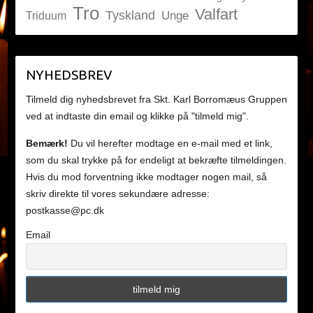
Tro
Valfart
Tyskland
Unge
Triduum
NYHEDSBREV
Tilmeld dig nyhedsbrevet fra Skt. Karl Borromæus Gruppen
ved at indtaste din email og klikke på "tilmeld mig".
Bemærk!
Du vil herefter modtage en e-mail med et link,
som du skal trykke på for endeligt at bekræfte tilmeldingen.
Hvis du mod forventning ikke modtager nogen mail, så
skriv direkte til vores sekundære adresse:
postkasse@pc.dk
Email