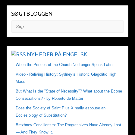
SØG I BLOGGEN
Søg
NYHEDER PÅ ENGELSK
When the Princes of the Church No Longer Speak Latin
Video - Reliving History: Sydney’s Historic Glagolitic High
Mass
But What Is the "State of Necessity"? What about the Econe
Consecrations? - by Roberto de Mattei
Does the Society of Saint Pius X really espouse an
Ecclesiology of Substitution?
Brezhnev Conciliarism: The Progressives Have Already Lost
— And They Know It.