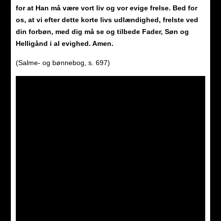
for at Han må være vort liv og vor evige frelse. Bed for
os, at vi efter dette korte livs udlændighed, frelste ved
din forbøn, med dig må se og tilbede Fader, Søn og
Helligånd i al evighed. Amen.
(Salme- og bønnebog, s. 697)