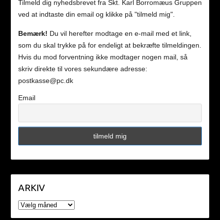
Tilmeld dig nyhedsbrevet fra Skt. Karl Borromæus Gruppen
ved at indtaste din email og klikke på "tilmeld mig".
Bemærk!
Du vil herefter modtage en e-mail med et link,
som du skal trykke på for endeligt at bekræfte tilmeldingen.
Hvis du mod forventning ikke modtager nogen mail, så
skriv direkte til vores sekundære adresse:
postkasse@pc.dk
Email
ARKIV
ARKIV