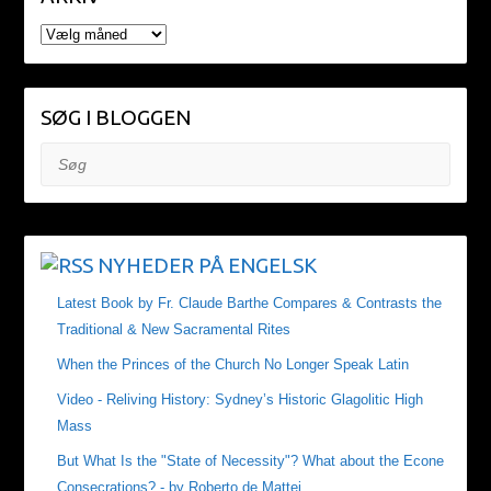
ARKIV
SØG I BLOGGEN
Søg
NYHEDER PÅ ENGELSK
Latest Book by Fr. Claude Barthe Compares & Contrasts the
Traditional & New Sacramental Rites
When the Princes of the Church No Longer Speak Latin
Video - Reliving History: Sydney’s Historic Glagolitic High
Mass
But What Is the "State of Necessity"? What about the Econe
Consecrations? - by Roberto de Mattei