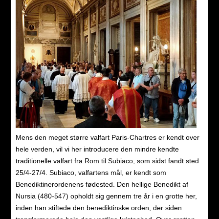
Mens den meget større valfart Paris-Chartres er kendt over
hele verden, vil vi her introducere den mindre kendte
traditionelle valfart fra Rom til Subiaco, som sidst fandt sted
25/4-27/4. Subiaco, valfartens mål, er kendt som
Benediktinerordenens fødested. Den hellige Benedikt af
Nursia (480-547) opholdt sig gennem tre år i en grotte her,
inden han stiftede den benediktinske orden, der siden