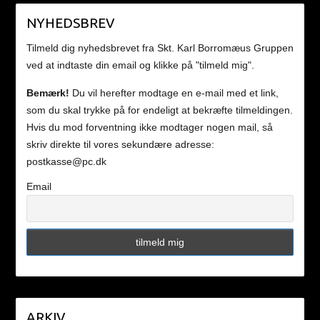
NYHEDSBREV
Tilmeld dig nyhedsbrevet fra Skt. Karl Borromæus Gruppen
ved at indtaste din email og klikke på "tilmeld mig".
Bemærk!
Du vil herefter modtage en e-mail med et link,
som du skal trykke på for endeligt at bekræfte tilmeldingen.
Hvis du mod forventning ikke modtager nogen mail, så
skriv direkte til vores sekundære adresse:
postkasse@pc.dk
Email
ARKIV