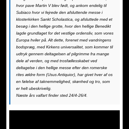
hvor pave Martin V blev født, og ankom endelig til
Subiaco hvor vi fejrede den afsluttende messe i
klosterkirken Sankt Scholastica, og afsluttede med et
besøg i den hellige grotte, hvor den hellige Benedikt
lagde grundlaget for det vestlige ordensliv, som vores
Europa hviler på. Alt dette, forenet med vandringens
bodspræg, med Kirkens universalitet, som kommer til
udtryk gennem deltagelsen af pilgrimme fra mange
dele af verden, og med trosfællesskabet ved
deltagelse i den hellige messe efter den romerske
rites ældre form (Usus Antiquior), har givet hver af os
en følelse af taknemmelighed, skønhed og tro, som
er helt ubeskrivelig.
Næste års valfart finder sted 24/4-26/4.