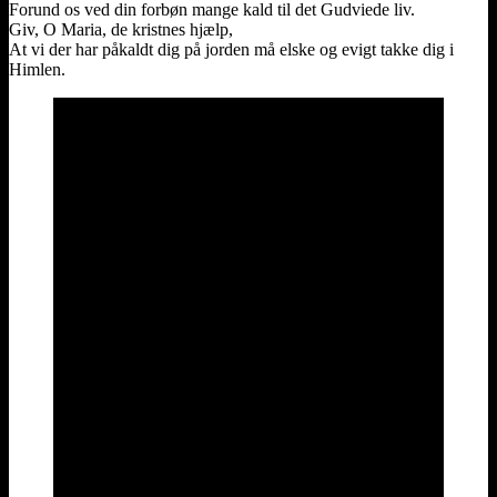
Forund os ved din forbøn mange kald til det Gudviede liv.
Giv, O Maria, de kristnes hjælp,
At vi der har påkaldt dig på jorden må elske og evigt takke dig i
Himlen.