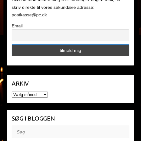
skriv direkte til vores sekundære adresse:
postkasse@pc.dk
Email
ARKIV
ARKIV
SØG I BLOGGEN
Søg