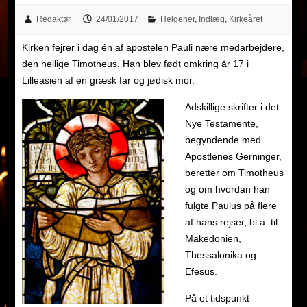
Redaktør
24/01/2017
Helgener
,
Indlæg
,
Kirkeåret
Kirken fejrer i dag én af apostelen Pauli nære medarbejdere,
den hellige Timotheus. Han blev født omkring år 17 i
Lilleasien af en græsk far og jødisk mor.
Adskillige skrifter i det
Nye Testamente,
begyndende med
Apostlenes Gerninger,
beretter om Timotheus
og om hvordan han
fulgte Paulus på flere
af hans rejser, bl.a. til
Makedonien,
Thessalonika og
Efesus.
På et tidspunkt