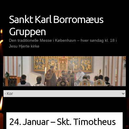
Skip
to
Sankt Karl Borromæus
content
Gruppen
Den traditionelle Messe i København – hver søndag kl. 18 i
Jesu Hjerte kirke
24. Januar – Skt. Timotheus