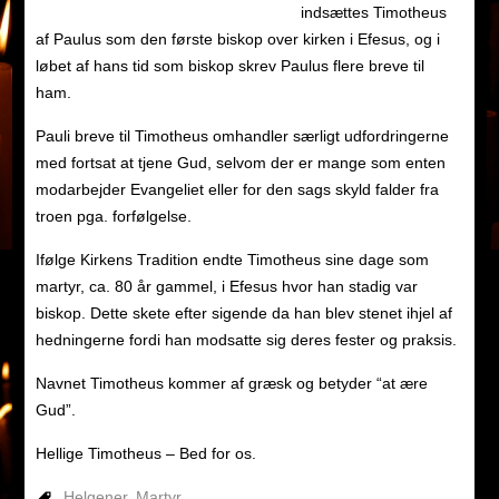
indsættes Timotheus
af Paulus som den første biskop over kirken i Efesus, og i
løbet af hans tid som biskop skrev Paulus flere breve til
ham.
Pauli breve til Timotheus omhandler særligt udfordringerne
med fortsat at tjene Gud, selvom der er mange som enten
modarbejder Evangeliet eller for den sags skyld falder fra
troen pga. forfølgelse.
Ifølge Kirkens Tradition endte Timotheus sine dage som
martyr, ca. 80 år gammel, i Efesus hvor han stadig var
biskop. Dette skete efter sigende da han blev stenet ihjel af
hedningerne fordi han modsatte sig deres fester og praksis.
Navnet Timotheus kommer af græsk og betyder “at ære
Gud”.
Hellige Timotheus – Bed for os.
Helgener
,
Martyr