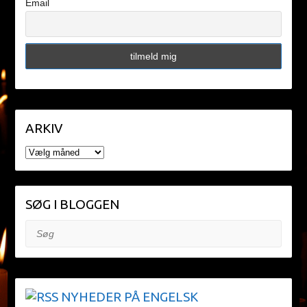
Email
ARKIV
ARKIV
SØG I BLOGGEN
Søg
NYHEDER PÅ ENGELSK