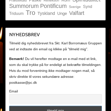
Rom
Præstekald
Reflektion
Summorum Pontificum
Synd
Sverige
Tro
Valfart
Tyskland
Unge
Triduum
NYHEDSBREV
Tilmeld dig nyhedsbrevet fra Skt. Karl Borromæus Gruppen
ved at indtaste din email og klikke på "tilmeld mig".
Bemærk!
Du vil herefter modtage en e-mail med et link,
som du skal trykke på for endeligt at bekræfte tilmeldingen.
Hvis du mod forventning ikke modtager nogen mail, så
skriv direkte til vores sekundære adresse:
postkasse@pc.dk
Email