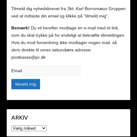
Tilmeld dig nyhedsbrevet fra Skt. Karl Borromæus Gruppen
ved at indtaste din email og klikke på "tilmeld mig".
Bemærk!
Du vil herefter modtage en e-mail med et link,
som du skal trykke på for endeligt at bekræfte tilmeldingen.
Hvis du mod forventning ikke modtager nogen mail, så
skriv direkte til vores sekundære adresse:
postkasse@pc.dk
Email
ARKIV
ARKIV